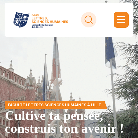
FACULTÉ LETTRES SCIENCES HUMAINES À LILLE
Cultive ta pensée,
construis ton avenir !