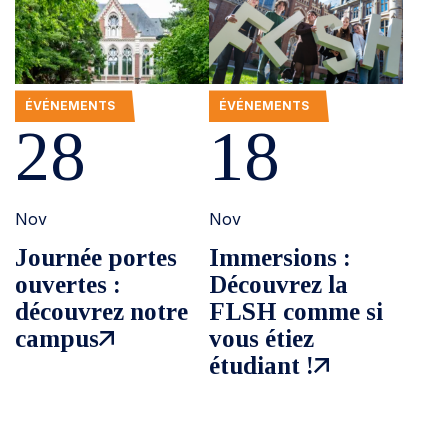
ÉVÉNEMENTS
ÉVÉNEMENTS
28
18
Nov
Nov
Journée portes
Immersions :
ouvertes :
Découvrez la
découvrez notre
FLSH comme si
campus
vous étiez
étudiant !