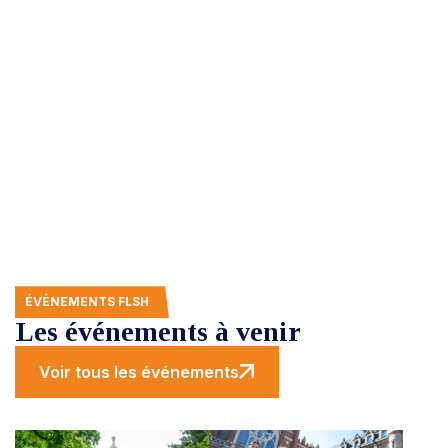
Elle assure des formations dans les domaines des
Lettres et Sciences Humaines, plus spécialement
autour des
trois axes à vocation professionnelle :
Culture et Communication, Langues et
international, ainsi que la Psychologie.
ÉVÉNEMENTS FLSH
Les événements à venir
Voir tous les événements