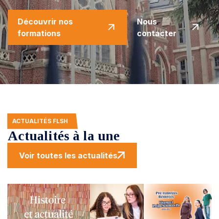
Découvrir nos
Nous
formations
contacter
ACTUALITÉS FLSH
Actualités à la une
Voir toutes les actualités