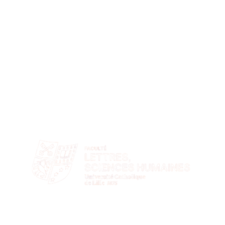
Rejoignez une université tournée