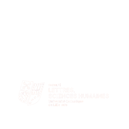
Rejoignez une université tournée