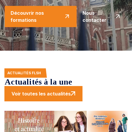
Découvrir nos
Nous
formations
contacter
ACTUALITÉS FLSH
Actualités à la une
Voir toutes les actualités