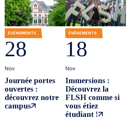
ÉVÉNEMENTS
ÉVÉNEMENTS
28
18
Nov
Nov
Journée portes
Immersions :
ouvertes :
Découvrez la
découvrez notre
FLSH comme si
campus
vous étiez
étudiant !