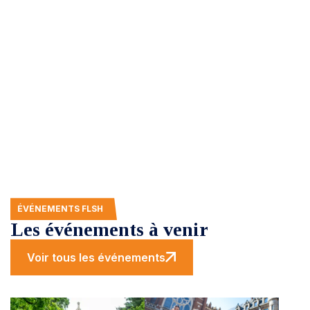
Elle assure des formations dans les domaines des
Lettres et Sciences Humaines, plus spécialement
autour des
trois axes à vocation professionnelle :
Culture et Communication, Langues et
international, ainsi que la Psychologie.
ÉVÉNEMENTS FLSH
Les événements à venir
Voir tous les événements