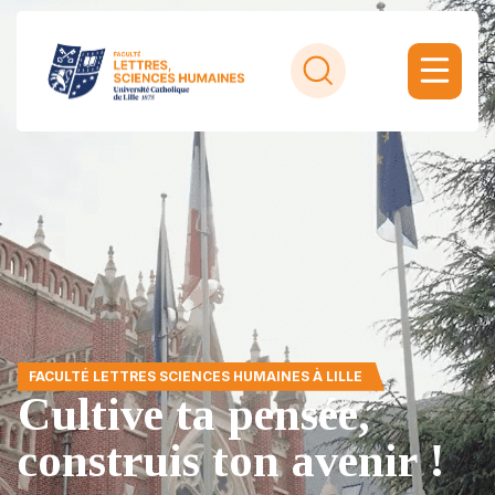
FACULTÉ LETTRES SCIENCES HUMAINES À LILLE
Cultive ta pensée,
construis ton avenir !